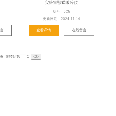
实验室颚式破碎仪
型号：JC5
更新日期：
2024-11-14
留言
查看详情
在线留言
 末页 跳转到第
页