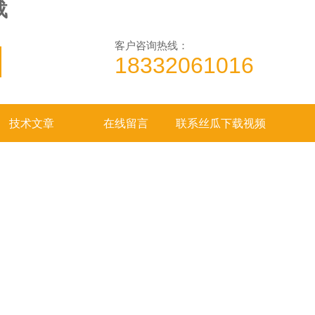
载
客户咨询热线：
18332061016
技术文章
在线留言
联系丝瓜下载视频
APP