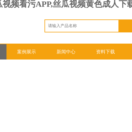
瓜视频看污APP,丝瓜视频黄色成人下
案例展示
新闻中心
资料下载