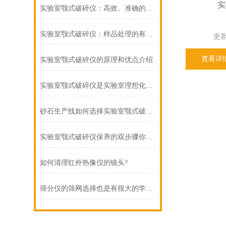
实
实验室颚式破碎仪：高效、准确的样品破碎工具
实验室颚式破碎仪：样品处理的有力助手
更新
查看详
实验室颚式破碎仪的原理和优点介绍
实验室颚式破碎仪是实验室理想化的样品前处理仪器
砂石生产线如何选择实验室颚式破碎仪？
实验室颚式破碎仪保养的双步骤你掌握了吗
如何清理红外热像仪的镜头?
筛分仪的筛网选择也是有很大的学问的！