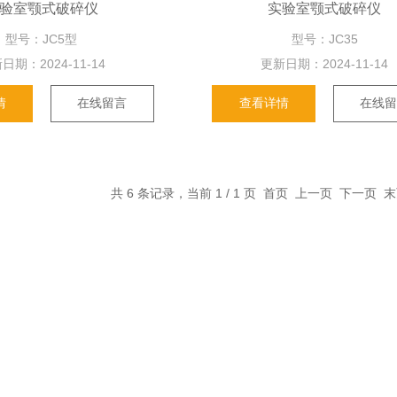
验室颚式破碎仪
实验室颚式破碎仪
型号：JC5型
型号：JC35
日期：
2024-11-14
更新日期：
2024-11-14
情
在线留言
查看详情
在线
共 6 条记录，当前 1 / 1 页 首页 上一页 下一页